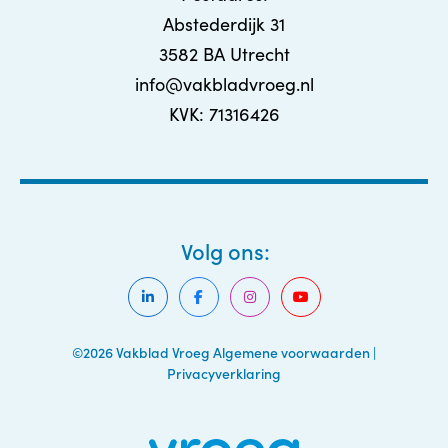
Abstederdijk 31
3582 BA Utrecht
info@vakbladvroeg.nl
KVK: 71316426
Volg ons:
©2026 Vakblad Vroeg
Algemene voorwaarden
|
Privacyverklaring