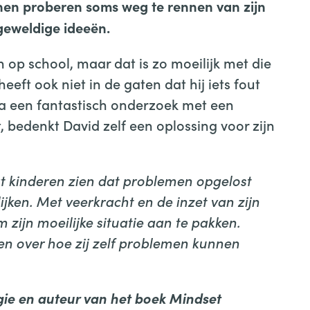
benen proberen soms weg te rennen van zijn
 geweldige ideeën.
 op school, maar dat is zo moeilijk met die
eeft ook niet in de gaten dat hij iets fout
Na een fantastisch onderzoek met een
 bedenkt David zelf een oplossing voor zijn
aat kinderen zien dat problemen opgelost
jken. Met veerkracht en de inzet van zijn
 zijn moeilijke situatie aan te pakken.
sen over hoe zij zelf problemen kunnen
gie en auteur van het boek Mindset