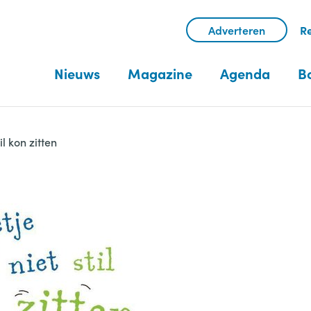
Adverteren
Re
Nieuws
Magazine
Agenda
B
il kon zitten