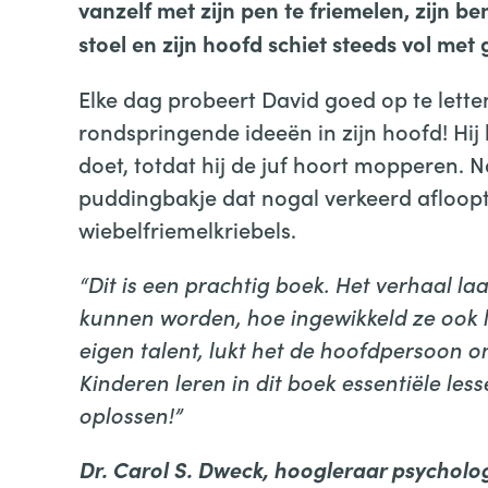
vanzelf met zijn pen te friemelen, zijn 
stoel en zijn hoofd schiet steeds vol met
Elke dag probeert David goed op te letten
rondspringende ideeën in zijn hoofd! Hij h
doet, totdat hij de juf hoort mopperen. 
puddingbakje dat nogal verkeerd afloopt,
wiebelfriemelkriebels.
“Dit is een prachtig boek. Het verhaal l
kunnen worden, hoe ingewikkeld ze ook li
eigen talent, lukt het de hoofdpersoon om
Kinderen leren in dit boek essentiële les
oplossen!”
Dr. Carol S. Dweck, hoogleraar psycholo