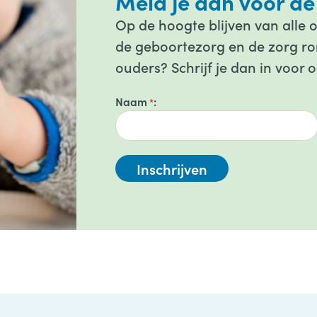
Meld je aan voor de
Op de hoogte blijven van alle 
de geboortezorg en de zorg ron
ouders? Schrijf je dan in voor 
Naam
*