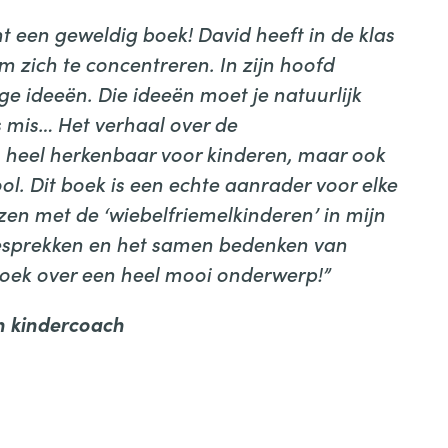
echt een geweldig boek! David heeft in de klas
m zich te concentreren. In zijn hoofd
ge ideeën. Die ideeën moet je natuurlijk
 mis… Het verhaal over de
en heel herkenbaar voor kinderen, maar ook
l. Dit boek is een echte aanrader voor elke
zen met de ‘wiebelfriemelkinderen’ in mijn
 gesprekken en het samen bedenken van
 boek over een heel mooi onderwerp!”
h kindercoach