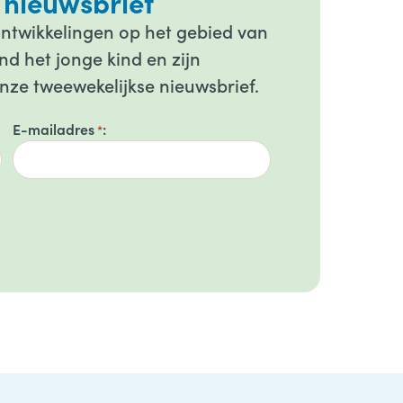
 nieuwsbrief
ontwikkelingen op het gebied van
d het jonge kind en zijn
onze tweewekelijkse nieuwsbrief.
E-mailadres
*