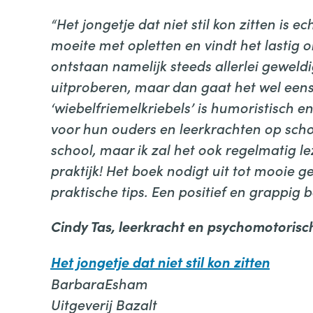
“Het jongetje dat niet stil kon zitten is 
moeite met opletten en vindt het lastig o
ontstaan namelijk steeds allerlei geweldi
uitproberen, maar dan gaat het wel eens
‘wiebelfriemelkriebels’ is humoristisch 
voor hun ouders en leerkrachten op schoo
school, maar ik zal het ook regelmatig le
praktijk! Het boek nodigt uit tot mooie
praktische tips. Een positief en grappig
Cindy Tas, leerkracht en psychomotorisc
Het jongetje dat niet stil kon zitten
BarbaraEsham
Uitgeverij Bazalt