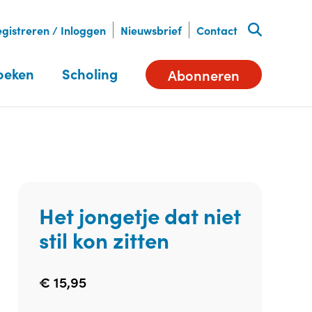
gistreren / Inloggen
Nieuwsbrief
Contact
oeken
Scholing
Abonneren
Het jongetje dat niet
stil kon zitten
€
15,95