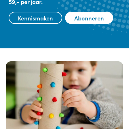
59,- per jaar.
Kennismaken
Abonneren