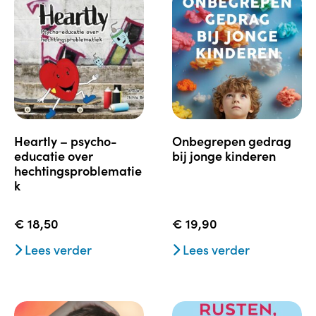
heartly – psycho-
onbegrepen gedrag
educatie over
bij jonge kinderen
hechtingsproblematie
k
€
18,50
€
19,90
Lees verder
Lees verder