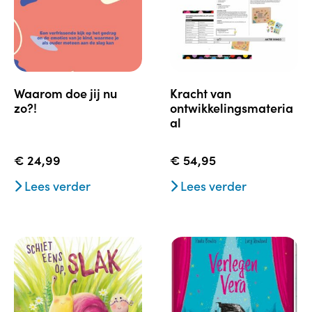
waarom doe jij nu
kracht van
zo?!
ontwikkelingsmateria
al
€
24,99
€
54,95
Lees verder
Lees verder