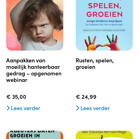
aanpakken van
rusten, spelen,
moeilijk hanteerbaar
groeien
gedrag – opgenomen
webinar
€
35,00
€
24,99
Lees verder
Lees verder