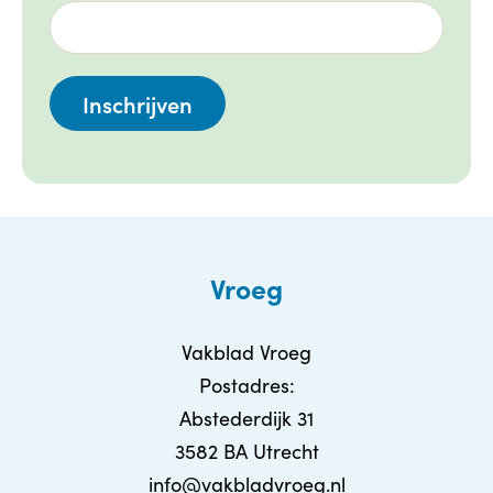
Vroeg
Vakblad Vroeg
Postadres:
Abstederdijk 31
3582 BA Utrecht
info@vakbladvroeg.nl