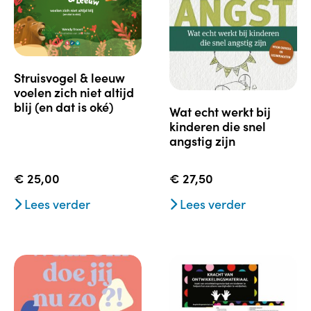
struisvogel & leeuw
voelen zich niet altijd
blij (en dat is oké)
wat echt werkt bij
kinderen die snel
angstig zijn
€
25,00
€
27,50
Lees verder
Lees verder