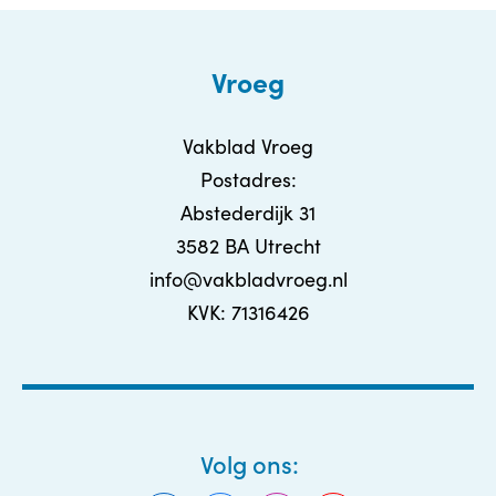
Vroeg
Vakblad Vroeg
Postadres:
Abstederdijk 31
3582 BA Utrecht
info@vakbladvroeg.nl
KVK: 71316426
Volg ons: