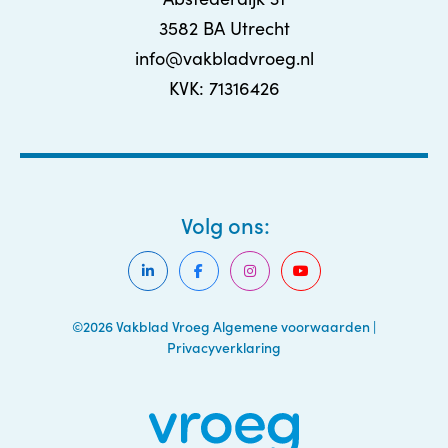
3582 BA Utrecht
info@vakbladvroeg.nl
KVK: 71316426
Volg ons:
©2026 Vakblad Vroeg
Algemene voorwaarden
|
Privacyverklaring