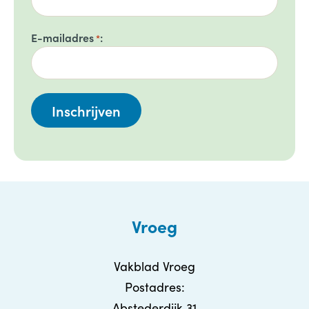
E-mailadres
*
Vroeg
Vakblad Vroeg
Postadres:
Abstederdijk 31