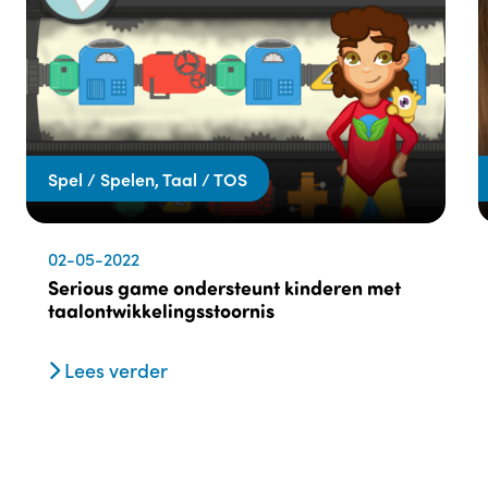
Spel / Spelen, Taal / TOS
02-05-2022
Serious game ondersteunt kinderen met
taalontwikkelingsstoornis
Lees verder