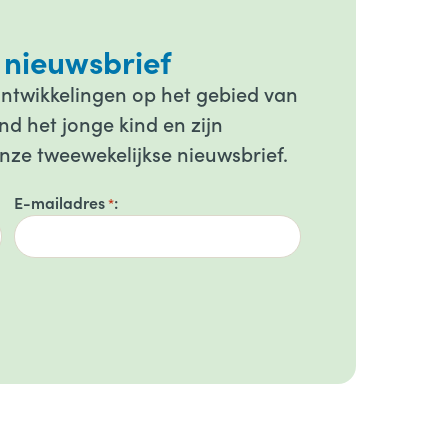
 nieuwsbrief
ontwikkelingen op het gebied van
d het jonge kind en zijn
onze tweewekelijkse nieuwsbrief.
E-mailadres
*