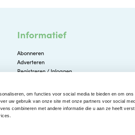
Informatief
Abonneren
Adverteren
Registreren / Inloggen
Partners
Agenda
sonaliseren, om functies voor social media te bieden en om ons
Contact
ver uw gebruik van onze site met onze partners voor social med
ens combineren met andere informatie die u aan ze heeft verstr
ices.