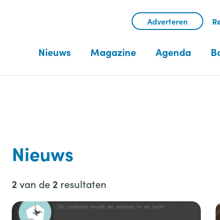
Adverteren
Re
Nieuws
Magazine
Agenda
B
Nieuws
van de
resultaten
2
2