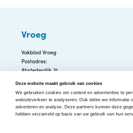
Vroeg
Vakblad Vroeg
Postadres:
Abstederdijk 31
3582 BA Utrecht
Deze website maakt gebruik van cookies
info@vakbladvroeg.nl
We gebruiken cookies om content en advertenties te per
KVK: 71316426
websiteverkeer te analyseren. Ook delen we informatie o
adverteren en analyse. Deze partners kunnen deze gegev
hebben verzameld op basis van uw gebruik van hun serv