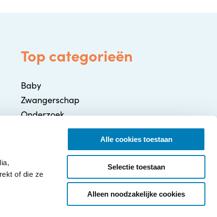
Top categorieën
Baby
Zwangerschap
Onderzoek
Gezondheid / Ziekte
Alle cookies toestaan
Ontwikkeling
Ouderschap
ia,
Selectie toestaan
ekt of die ze
Alleen noodzakelijke cookies