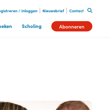
gistreren / Inloggen
Nieuwsbrief
Contact
oeken
Scholing
Abonneren