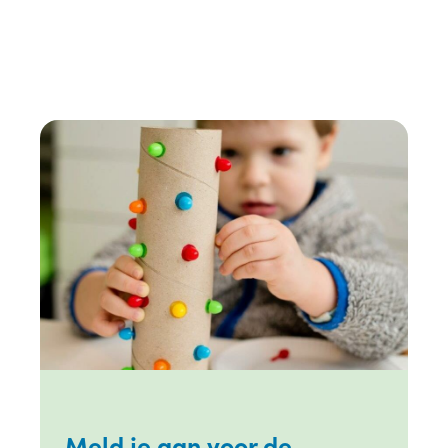
Meld je aan voor de