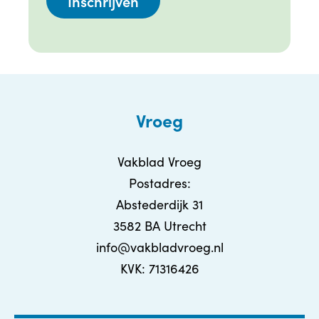
Vroeg
Vakblad Vroeg
Postadres:
Abstederdijk 31
3582 BA Utrecht
info@vakbladvroeg.nl
KVK: 71316426