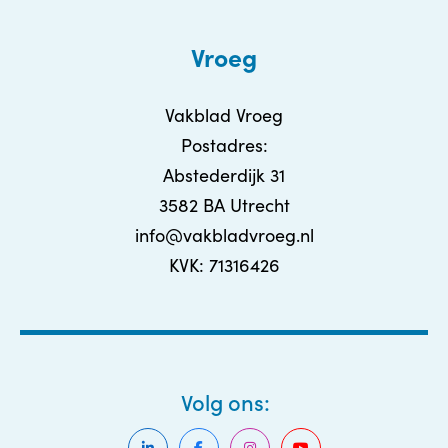
Vroeg
Vakblad Vroeg
Postadres:
Abstederdijk 31
3582 BA Utrecht
info@vakbladvroeg.nl
KVK: 71316426
Volg ons: