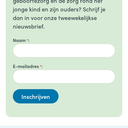
geboortezorg en de zorg rond het
jonge kind en zijn ouders? Schrijf je
dan in voor onze tweewekelijkse
nieuwsbrief.
Naam
*
E-mailadres
*