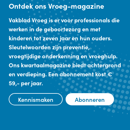
Ontdek
ons Vroeg-magazine
Vakblad Vroeg is er voor professionals die
werken in de geboortezorg en met
kinderen tot zeven jaar en hun ouders.
Sleutelwoorden zijn preventie,
vroegtijdige onderkenning en vroeghulp.
Ons kwartaalmagazine biedt achtergrond
en verdieping. Een abonnement kost €
59,- per jaar.
Kennismaken
Abonneren