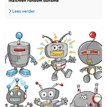
inzichten rondom autisme
Lees verder