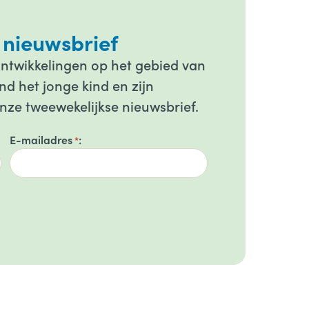
 nieuwsbrief
ontwikkelingen op het gebied van
d het jonge kind en zijn
onze tweewekelijkse nieuwsbrief.
E-mailadres
*