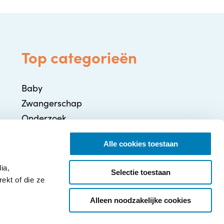
Top categorieën
Baby
Zwangerschap
Onderzoek
Gezondheid / Ziekte
Alle cookies toestaan
Ontwikkeling
Ouderschap
ia,
Selectie toestaan
ekt of die ze
Alleen noodzakelijke cookies