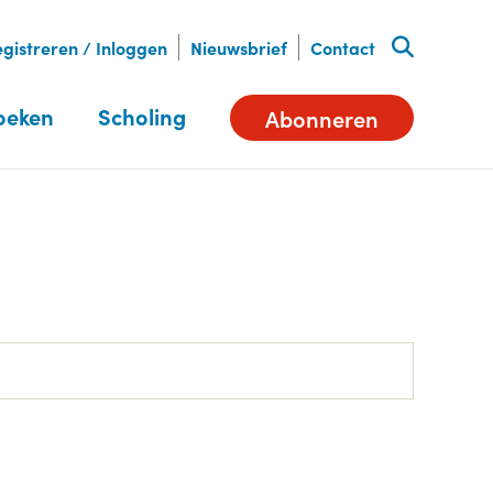
gistreren / Inloggen
Nieuwsbrief
Contact
oeken
Scholing
Abonneren