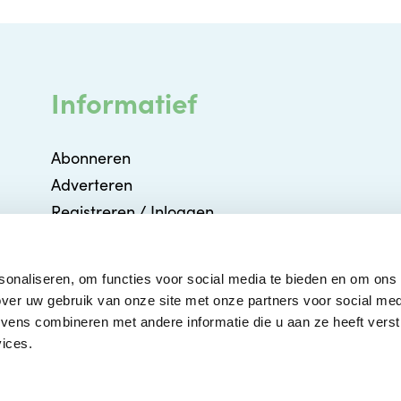
Informatief
Abonneren
Adverteren
Registreren / Inloggen
Partners
Agenda
sonaliseren, om functies voor social media te bieden en om ons
Contact
ver uw gebruik van onze site met onze partners voor social med
ens combineren met andere informatie die u aan ze heeft verstr
ices.