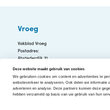
Vroeg
Vakblad Vroeg
Postadres:
Abstederdijk 31
3582 BA Utrecht
Deze website maakt gebruik van cookies
info@vakbladvroeg.nl
We gebruiken cookies om content en advertenties te per
KVK: 71316426
websiteverkeer te analyseren. Ook delen we informatie o
adverteren en analyse. Deze partners kunnen deze gegev
hebben verzameld op basis van uw gebruik van hun serv