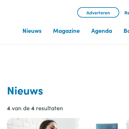
Adverteren
Re
Nieuws
Magazine
Agenda
B
Nieuws
van de
resultaten
4
4