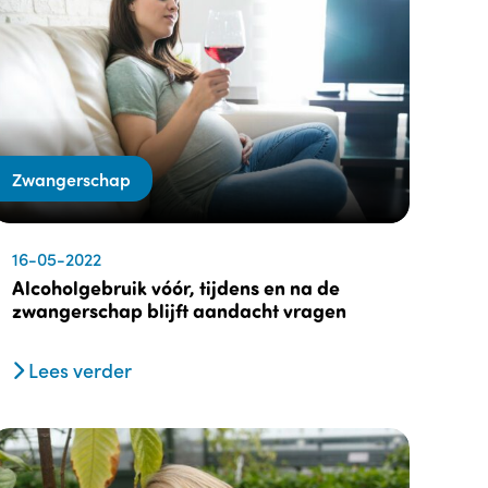
Zwangerschap
16-05-2022
Alcoholgebruik vóór, tijdens en na de
zwangerschap blijft aandacht vragen
Lees verder