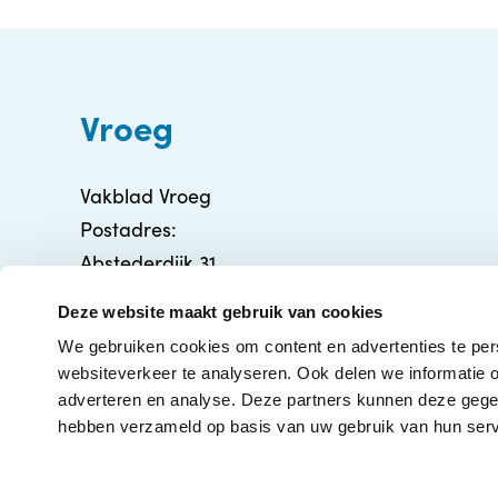
Vroeg
Vakblad Vroeg
Postadres:
Abstederdijk 31
3582 BA Utrecht
Deze website maakt gebruik van cookies
info@vakbladvroeg.nl
We gebruiken cookies om content en advertenties te per
KVK: 71316426
websiteverkeer te analyseren. Ook delen we informatie o
adverteren en analyse. Deze partners kunnen deze gegev
hebben verzameld op basis van uw gebruik van hun serv