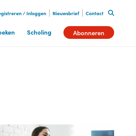
gistreren / Inloggen
Nieuwsbrief
Contact
oeken
Scholing
Abonneren