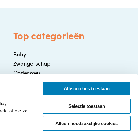
Top categorieën
Baby
Zwangerschap
Onderzoek
Gezondheid / Ziekte
Alle cookies toestaan
Ontwikkeling
Ouderschap
ia,
Selectie toestaan
ekt of die ze
Alleen noodzakelijke cookies