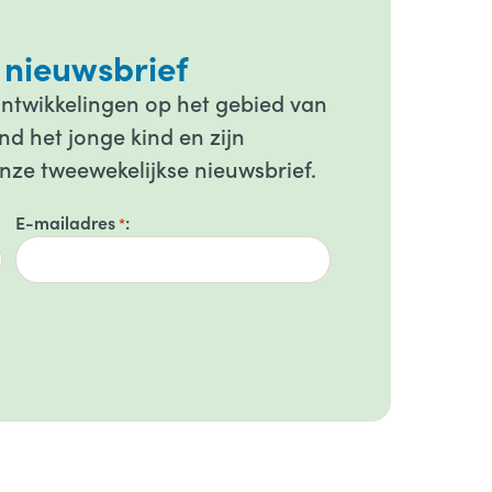
 nieuwsbrief
ontwikkelingen op het gebied van
d het jonge kind en zijn
onze tweewekelijkse nieuwsbrief.
E-mailadres
*