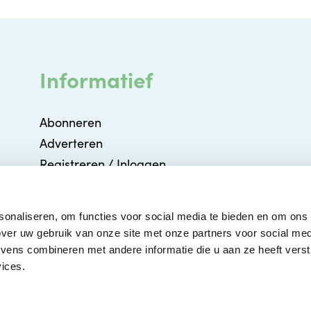
Informatief
Abonneren
Adverteren
Registreren / Inloggen
Partners
Agenda
sonaliseren, om functies voor social media te bieden en om ons
Contact
ver uw gebruik van onze site met onze partners voor social med
ens combineren met andere informatie die u aan ze heeft verstr
ices.