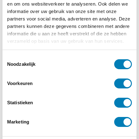
Geen categorie
en om ons websiteverkeer te analyseren. Ook delen we
informatie over uw gebruik van onze site met onze
23-10-2024
Hoe combineer je een gezonde levensstijl met
partners voor social media, adverteren en analyse. Deze
een druk schema?
partners kunnen deze gegevens combineren met andere
informatie die u aan ze heeft verstrekt of die ze hebben
Lees verder
verzameld op basis van uw gebruik van hun services.
T
Noodzakelijk
o
e
s
Voorkeuren
t
e
m
Statistieken
m
i
Marketing
n
g