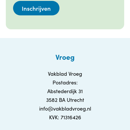
Vroeg
Vakblad Vroeg
Postadres:
Abstederdijk 31
3582 BA Utrecht
info@vakbladvroeg.nl
KVK: 71316426