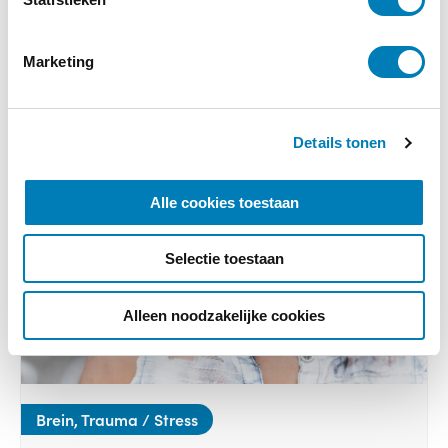
m
i
Marketing
n
g
s
Details tonen
s
e
l
Alle cookies toestaan
e
c
Selectie toestaan
t
i
e
Alleen noodzakelijke cookies
Brein, Trauma / Stress