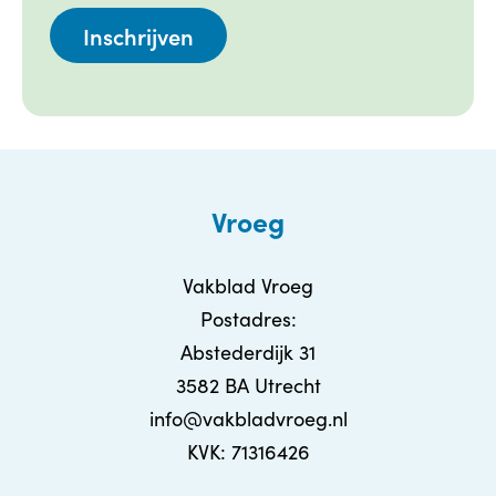
Vroeg
Vakblad Vroeg
Postadres:
Abstederdijk 31
3582 BA Utrecht
info@vakbladvroeg.nl
KVK: 71316426