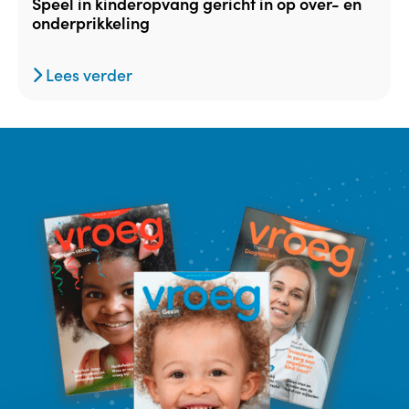
speel in kinderopvang gericht in op over- en
onderprikkeling
Lees verder