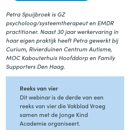
Petra Spuijbroek is GZ
psycholoog/systeemtherapeut en EMDR
practitioner. Naast 30 jaar werkervaring in
haar eigen praktijk heeft Petra gewerkt bij
Curium, Rivierduinen Centrum Autisme,
MOC Kabouterhuis Hoofddorp en Family
Supporters Den Haag.
Reeks van vier
Dit webinar is de derde van een
reeks van vier die Vakblad Vroeg
samen met de Jonge Kind
Academie organiseert.