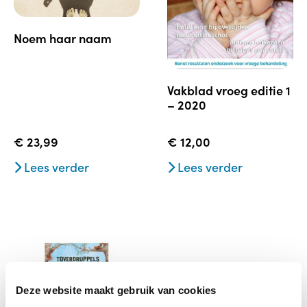
noem haar naam
vakblad vroeg editie 1
– 2020
€
23,99
€
12,00
Lees verder
Lees verder
Deze website maakt gebruik van cookies