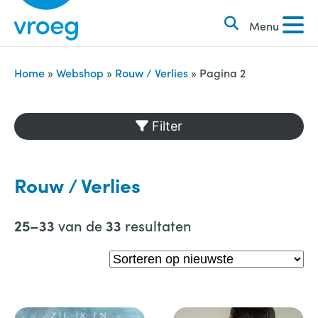
k
S
e
Menu
k
n
i
n
p
Home
»
Webshop
»
Rouw / Verlies
»
Pagina 2
a
t
a
o
Filter
r
c
:
o
n
Rouw / Verlies
t
e
van de
resultaten
25–33
33
n
t