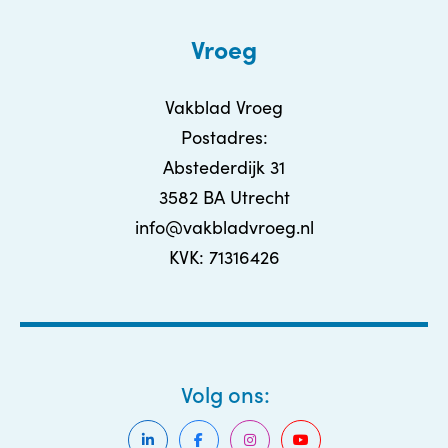
Vroeg
Vakblad Vroeg
Postadres:
Abstederdijk 31
3582 BA Utrecht
info@vakbladvroeg.nl
KVK: 71316426
Volg ons: