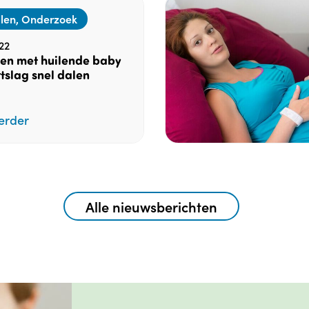
ilen, Onderzoek
22
en met huilende baby
tslag snel dalen
erder
Alle nieuwsberichten