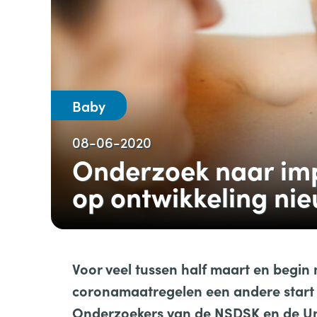
Baby
08-06-2020
Onderzoek naar imp
op ontwikkeling n
Voor veel tussen half maart en begin
coronamaatregelen een andere start 
Onderzoekers van de NSDSK en de Uni