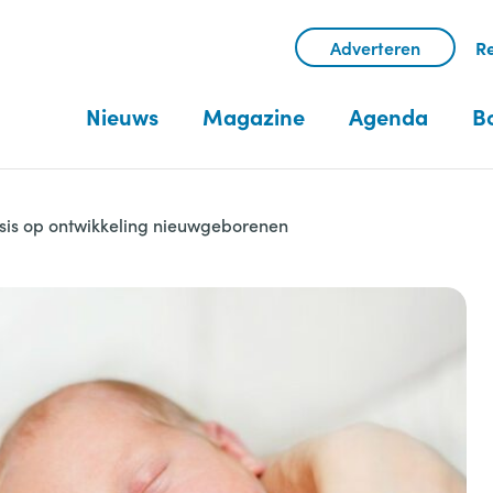
Adverteren
Re
Nieuws
Magazine
Agenda
B
sis op ontwikkeling nieuwgeborenen