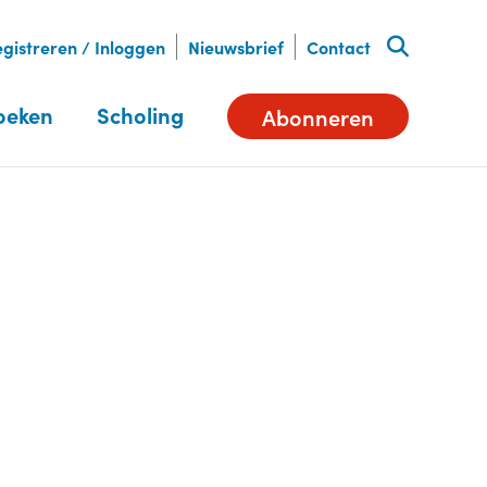
gistreren / Inloggen
Nieuwsbrief
Contact
oeken
Scholing
Abonneren
Deel dit artikel