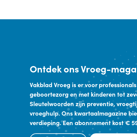
Ontdek
ons Vroeg-maga
Vakblad Vroeg is er voor professionals
geboortezorg en met kinderen tot zev
Sleutelwoorden zijn preventie, vroegt
vroeghulp. Ons kwartaalmagazine bie
verdieping. Een abonnement kost € 59,