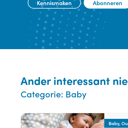
Kennismaken
Abonneren
Ander interessant ni
Categorie:
Baby
Baby, Ou