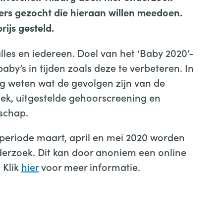
ers gezocht die hieraan willen meedoen.
ijs gesteld.
les en iedereen. Doel van het ‘Baby 2020’-
by’s in tijden zoals deze te verbeteren. In
ag weten wat de gevolgen zijn van de
ek, uitgestelde gehoorscreening en
schap.
periode maart, april en mei 2020 worden
erzoek. Dit kan door anoniem een online
. Klik
hier
voor meer informatie.