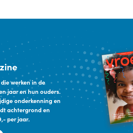
zine
 die werken in de
en jaar en hun ouders.
ijdige onderkenning en
dt achtergrond en
- per jaar.