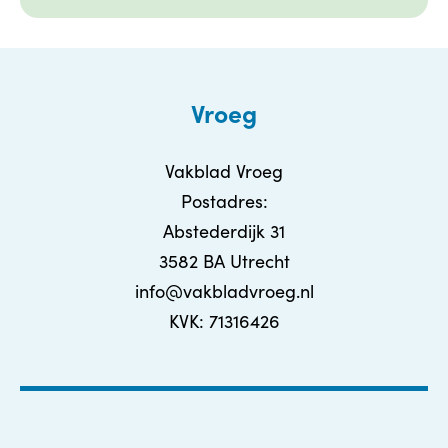
Vroeg
Vakblad Vroeg
Postadres:
Abstederdijk 31
3582 BA Utrecht
info@vakbladvroeg.nl
KVK: 71316426