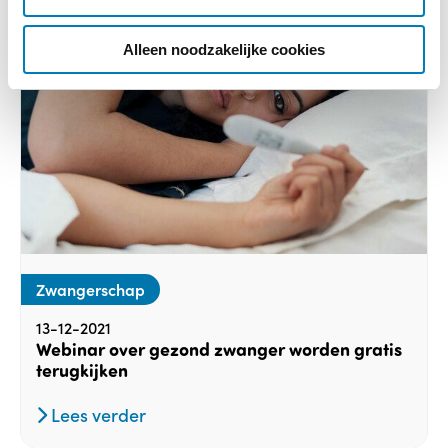
i
e
Alleen noodzakelijke cookies
Zwangerschap
13-12-2021
Webinar over gezond zwanger worden gratis
terugkijken
Lees verder