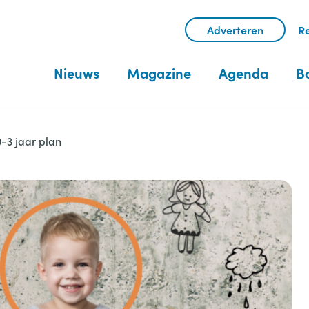
Adverteren
Re
Nieuws
Magazine
Agenda
B
0-3 jaar plan