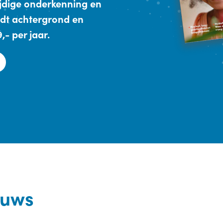
ijdige onderkenning en
dt achtergrond en
- per jaar.
euws