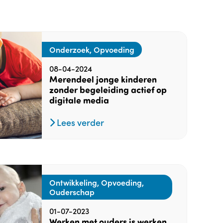
Onderzoek, Opvoeding
08-04-2024
Merendeel jonge kinderen
zonder begeleiding actief op
digitale media
Lees verder
Ontwikkeling, Opvoeding,
Ouderschap
01-07-2023
Werken met ouders is werken