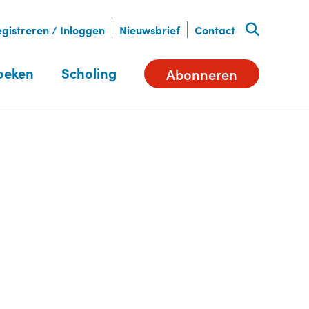
gistreren / Inloggen
Nieuwsbrief
Contact
oeken
Scholing
Abonneren
Deel dit artikel