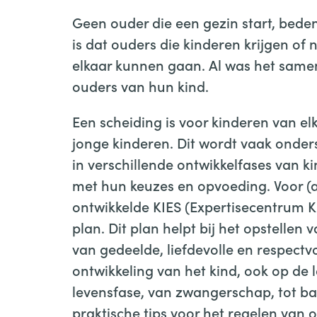
Geen ouder die een gezin start, beden
is dat ouders die kinderen krijgen of
elkaar kunnen gaan. Al was het samen 
ouders van hun kind.
Een scheiding is voor kinderen van elk
jonge kinderen. Dit wordt vaak onder
in verschillende ontwikkelfases van 
met hun keuzes en opvoeding. Voor (a
ontwikkelde KIES (Expertisecentrum K
plan. Dit plan helpt bij het opstelle
van gedeelde, liefdevolle en respectvol
ontwikkeling van het kind, ook op de 
levensfase, van zwangerschap, tot ba
praktische tips voor het regelen van