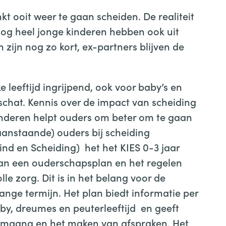
kt ooit weer te gaan scheiden. De realiteit
 nog heel jonge kinderen hebben ook uit
zijn nog zo kort, ex-partners blijven de
e leeftijd ingrijpend, ook voor baby’s en
schat. Kennis over de impact van scheiding
kinderen helpt ouders om beter om te gaan
anstaande) ouders bij scheiding
ind en Scheiding) het het KIES 0-3 jaar
n van een ouderschapsplan en het regelen
le zorg. Dit is in het belang voor de
lange termijn. Het plan biedt informatie per
by, dreumes en peuterleeftijd en geeft
 omgang en het maken van afspraken. Het