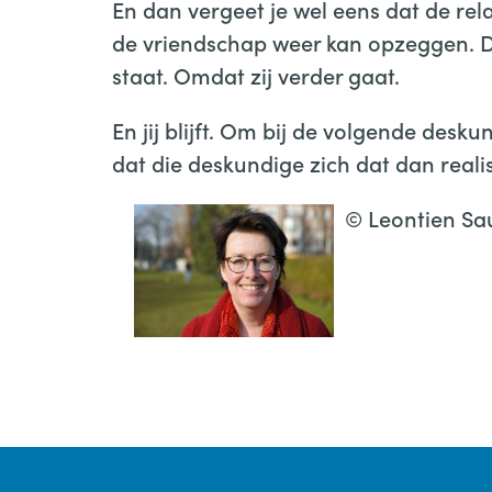
En dan vergeet je wel eens dat de rela
de vriendschap weer kan opzeggen. Dat
staat. Omdat zij verder gaat.
En jij blijft. Om bij de volgende des
dat die deskundige zich dat dan reali
© Leontien Sa