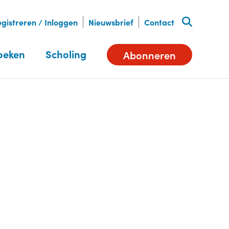
gistreren / Inloggen
Nieuwsbrief
Contact
oeken
Scholing
Abonneren
Deel dit artikel