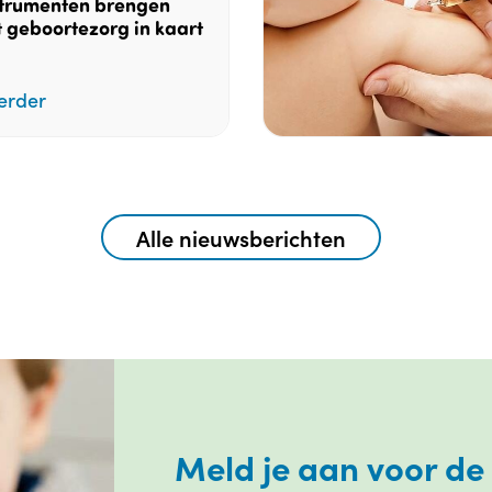
trumenten brengen
t geboortezorg in kaart
erder
Alle nieuwsberichten
Meld je aan voor de