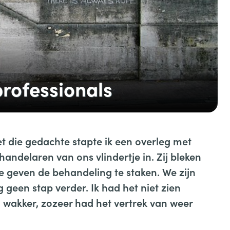
professionals
et die gedachte stapte ik een overleg met
andelaren van ons vlindertje in. Zij bleken
te geven de behandeling te staken. We zijn
g geen stap verder. Ik had het niet zien
 wakker, zozeer had het vertrek van weer