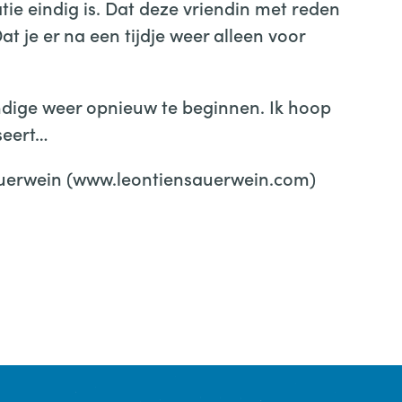
tie eindig is. Dat deze vriendin met reden
 je er na een tijdje weer alleen voor
kundige weer opnieuw te beginnen. Ik hoop
seert…
uerwein (www.leontiensauerwein.com)