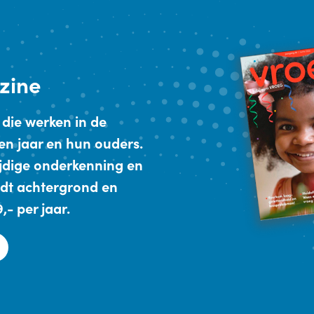
zine
 die werken in de
en jaar en hun ouders.
ijdige onderkenning en
dt achtergrond en
- per jaar.