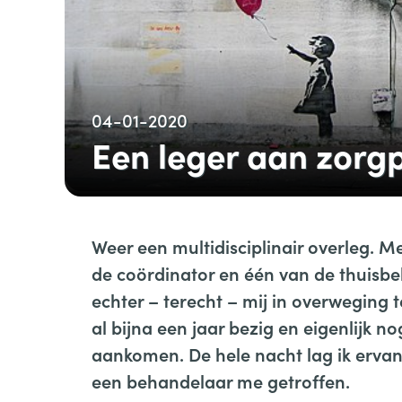
04-01-2020
Een leger aan zorg
Weer een multidisciplinair overleg. M
de coördinator en één van de thuisbeh
echter – terecht – mij in overweging 
al bijna een jaar bezig en eigenlijk no
aankomen. De hele nacht lag ik ervan
een behandelaar me getroffen.