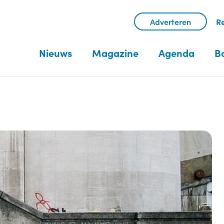
Adverteren
Re
Nieuws
Magazine
Agenda
B