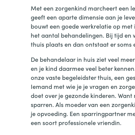
Met een zorgenkind marcheert een leg
geeft een aparte dimensie aan je leve
bouwt een goede werkrelatie op met i
het aantal behandelingen. Bij tijd en 
thuis plaats en dan ontstaat er soms 
De behandelaar in huis ziet veel meer v
en je kind daarmee veel beter kennen
onze vaste begeleidster thuis, een ge
Iemand met wie je je vragen en zorge
doet over je gezonde kinderen. Want m
sparren. Als moeder van een zorgenk
je opvoeding. Een sparringpartner me
een soort professionele vriendin.