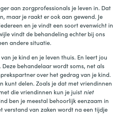
er aan zorgprofessionals je leven in. Dat
n, maar je raakt er ook aan gewend. Je
edereen en je vindt een soort evenwicht in
wijle vindt de behandeling echter bij ons
een andere situatie.
an je kind en je leven thuis. En leert jou
. Deze behandelaar wordt soms, net als
sprekspartner over het gedrag van je kind.
n kunt delen. Zoals je dat met vriendinnen
et die vriendinnen kun je juist
niet
ind ben je meestal behoorlijk eenzaam in
t verstand van zaken wordt na een tijdje