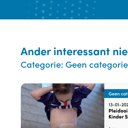
Ander interessant ni
Categorie:
Geen categorie
Geen cat
13-01-202
Pleidooi
Kinder 