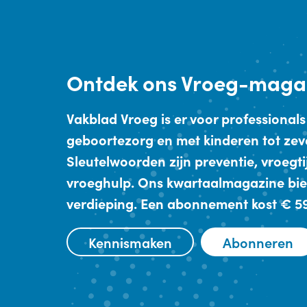
Ontdek
ons Vroeg-maga
Vakblad Vroeg is er voor professionals
geboortezorg en met kinderen tot zev
Sleutelwoorden zijn preventie, vroegt
vroeghulp. Ons kwartaalmagazine bie
verdieping. Een abonnement kost € 59,
Kennismaken
Abonneren