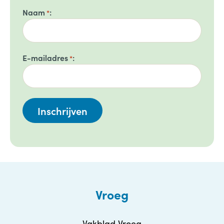
Naam
*
E-mailadres
*
Vroeg
Vakblad Vroeg