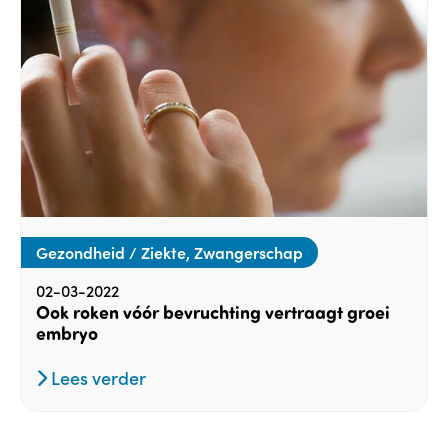
Gezondheid / Ziekte, Zwangerschap
02-03-2022
Ook roken vóór bevruchting vertraagt groei
embryo
Lees verder