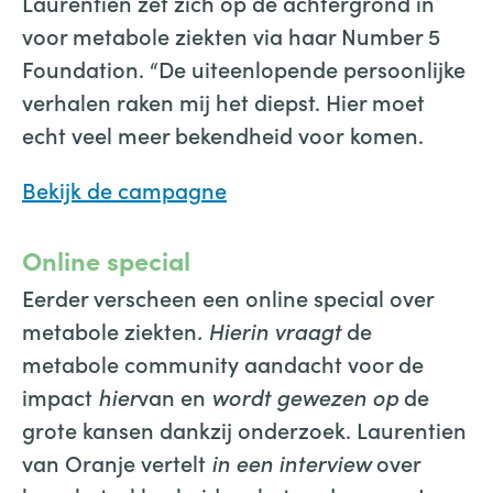
Laurentien zet zich op de achtergrond in
voor metabole ziekten via haar Number 5
Foundation. “De uiteenlopende persoonlijke
verhalen raken mij het diepst. Hier moet
echt veel meer bekendheid voor komen.
Bekijk de campagne
Online special
Eerder verscheen een online special over
metabole ziekten
. Hierin vraagt
de
metabole community aandacht voor de
impact
hier
van en
wordt gewezen op
de
grote kansen dankzij onderzoek. Laurentien
van Oranje vertelt
in een interview
over