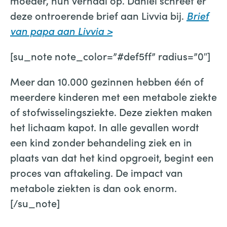
moeder, hun verhaal op. Daniel schreef er
deze ontroerende brief aan Livvia bij.
Brief
van papa aan Livvia
>
[su_note note_color=”#def5ff” radius=”0″]
Meer dan 10.000 gezinnen hebben één of
meerdere kinderen met een metabole ziekte
of stofwisselingsziekte. Deze ziekten maken
het lichaam kapot. In alle gevallen wordt
een kind zonder behandeling ziek en in
plaats van dat het kind opgroeit, begint een
proces van aftakeling. De impact van
metabole ziekten is dan ook enorm.
[/su_note]