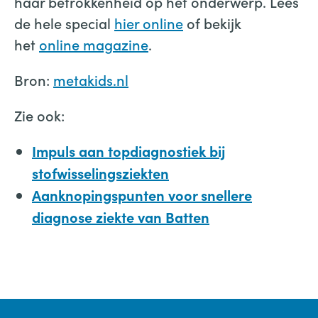
haar betrokkenheid op het onderwerp. Lees
de hele special
hier online
of bekijk
het
online magazine
.
Bron:
metakids.nl
Zie ook:
Impuls aan topdiagnostiek bij
stofwisselingsziekten
Aanknopingspunten voor snellere
diagnose ziekte van Batten