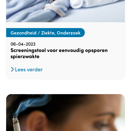
Gezondheid / Ziekte, Onderzoek
06-04-2023
Screeningstool voor eenvoudig opsporen
spierzwakte
Lees verder