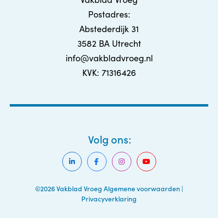
Postadres:
Abstederdijk 31
3582 BA Utrecht
info@vakbladvroeg.nl
KVK: 71316426
Volg ons:
©2026 Vakblad Vroeg
Algemene voorwaarden
|
Privacyverklaring