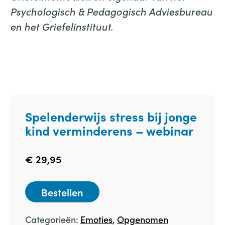
Psychologisch & Pedagogisch Adviesbureau
en het Griefelinstituut.
Spelenderwijs stress bij jonge
kind verminderens – webinar
€
29,95
Bestellen
Categorieën:
Emoties
,
Opgenomen