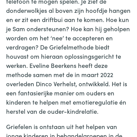
telefoon te mogen spelen. Je ziet de
donderwolkjes al boven zijn hoofdje hangen
en er zit een driftbui aan te komen. Hoe kun
je Sam ondersteunen? Hoe kan hij geholpen
worden om het ‘nee’ te accepteren en
verdragen? De Griefelmethode biedt
houvast om hieraan oplossingsgericht te
werken. Eveline Beerkens heeft deze
methode samen met de in maart 2022
overleden Dinco Verhelst, ontwikkeld. Het is
een fantasierijke manier om ouders en
kinderen te helpen met emotieregulatie én
herstel van de ouder-kindrelatie.
Griefelen is ontstaan uit het helpen van
jonge kinderen in behandelgroepen in de