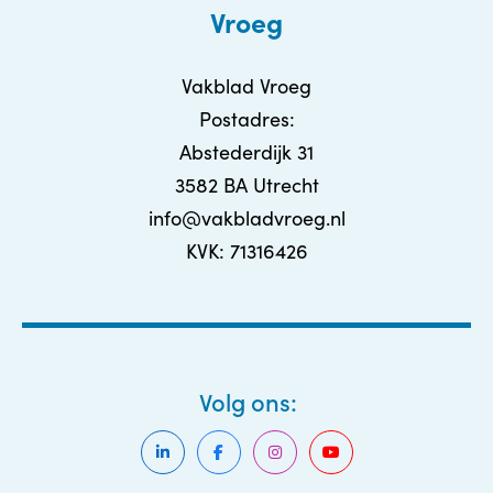
Vroeg
Vakblad Vroeg
Postadres:
Abstederdijk 31
3582 BA Utrecht
info@vakbladvroeg.nl
KVK: 71316426
Volg ons: