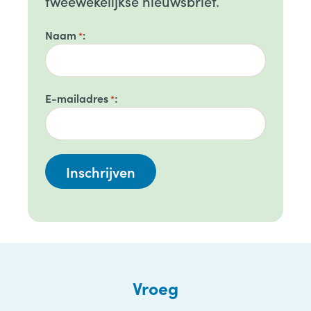
tweewekelijkse nieuwsbrief.
Naam
*
E-mailadres
*
Vroeg