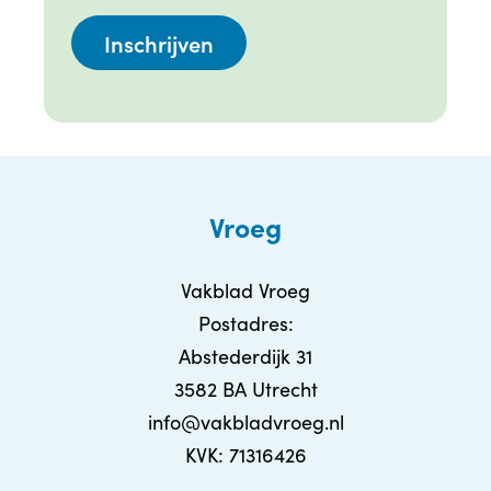
Vroeg
Vakblad Vroeg
Postadres:
Abstederdijk 31
3582 BA Utrecht
info@vakbladvroeg.nl
KVK: 71316426