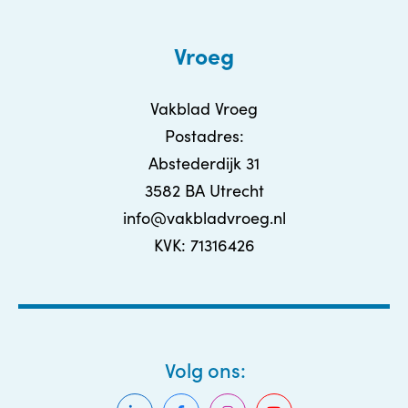
Vroeg
Vakblad Vroeg
Postadres:
Abstederdijk 31
3582 BA Utrecht
info@vakbladvroeg.nl
KVK: 71316426
Volg ons: