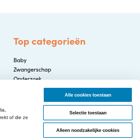
Top categorieën
Baby
Zwangerschap
Onderzoek
Gezondheid / Ziekte
Alle cookies toestaan
Ontwikkeling
Ouderschap
ia,
Selectie toestaan
ekt of die ze
Alleen noodzakelijke cookies