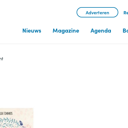
Adverteren
Re
Nieuws
Magazine
Agenda
B
ht