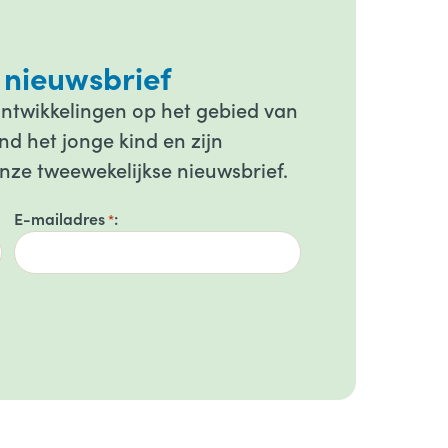
 nieuwsbrief
ontwikkelingen op het gebied van
d het jonge kind en zijn
onze tweewekelijkse nieuwsbrief.
E-mailadres
*