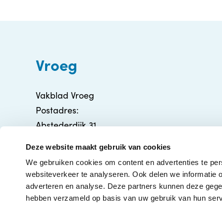
Vroeg
Vakblad Vroeg
Postadres:
Abstederdijk 31
3582 BA Utrecht
Deze website maakt gebruik van cookies
info@vakbladvroeg.nl
We gebruiken cookies om content en advertenties te per
KVK: 71316426
websiteverkeer te analyseren. Ook delen we informatie o
adverteren en analyse. Deze partners kunnen deze gegev
hebben verzameld op basis van uw gebruik van hun serv