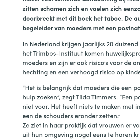
zitten schamen zich en voelen zich een
doorbreekt met dit boek het taboe. De a
begeleider van moeders met een postnat
In Nederland krijgen jaarlijks 20 duizen
het Trimbos-Instituut komen huwelijkspr
moeders en zijn er ook risico’s voor de o
hechting en een verhoogd risico op kind
“Het is belangrijk dat moeders die een 
hulp zoeken”, zegt Tilda Timmers. “Een po
niet voor. Het heeft niets te maken met 
een de schouders eronder zetten.”
Ze ziet in haar praktijk dat vrouwen er v
uit hun omgeving nogal eens te horen kri