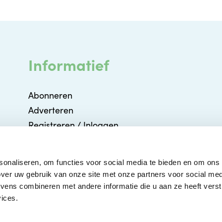
Informatief
Abonneren
Adverteren
Registreren / Inloggen
Partners
Agenda
sonaliseren, om functies voor social media te bieden en om ons
Contact
ver uw gebruik van onze site met onze partners voor social med
ens combineren met andere informatie die u aan ze heeft verstr
ices.