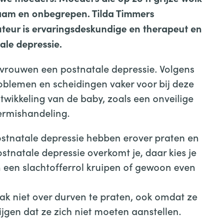
zaam en onbegrepen. Tilda Timmers
uteur is ervaringsdeskundige en therapeut en
ale depressie.
d vrouwen een postnatale depressie. Volgens
oblemen en scheidingen vaker voor bij deze
ntwikkeling van de baby, zoals een onveilige
ermishandeling.
postnatale depressie hebben erover praten en
stnatale depressie overkomt je, daar kies je
in een slachtofferrol kruipen of gewoon even
aak niet over durven te praten, ook omdat ze
jgen dat ze zich niet moeten aanstellen.