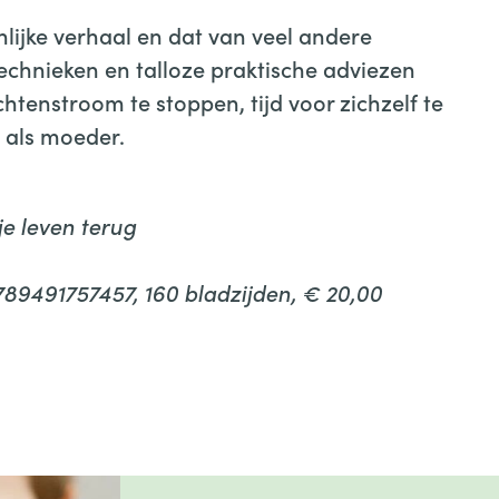
lijke verhaal en dat van veel andere
chnieken en talloze praktische adviezen
tenstroom te stoppen, tijd voor zichzelf te
 als moeder.
je leven terug
789491757457, 160 bladzijden, € 20,00