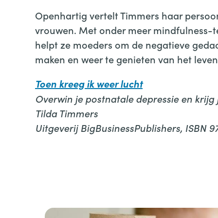
Openhartig vertelt Timmers haar persoon
vrouwen. Met onder meer mindfulness-te
helpt ze moeders om de negatieve gedach
maken en weer te genieten van het leven
Toen kreeg ik weer lucht
Overwin je postnatale depressie en krijg 
Tilda Timmers
Uitgeverij BigBusinessPublishers, ISBN 9