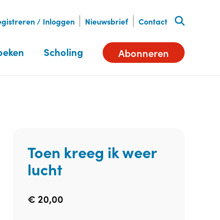
gistreren / Inloggen
Nieuwsbrief
Contact
oeken
Scholing
Abonneren
Toen kreeg ik weer
lucht
€
20,00