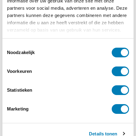
informatie over uw gebruik van onze site met onze
partners voor social media, adverteren en analyse. Deze
partners kunnen deze gegevens combineren met andere
informatie die u aan ze heeft verstrekt of die ze hebben
verzameld op basis van uw gebruik van hun services.
T
Taaldiagnostiek bij kinderen
Noodzakelijk
o
e
€
27,95
s
Voorkeuren
t
e
Bestellen
m
Statistieken
m
Categorieën:
Boeken
,
Taal / TOS
i
Marketing
n
g
s
Details tonen
s