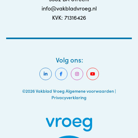
info@vakbladvroeg.nl
KVK: 71316426
Volg ons:
©2026 Vakblad Vroeg
Algemene voorwaarden
|
Privacyverklaring