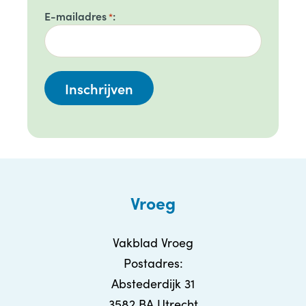
E-mailadres
*
Vroeg
Vakblad Vroeg
Postadres:
Abstederdijk 31
3582 BA Utrecht