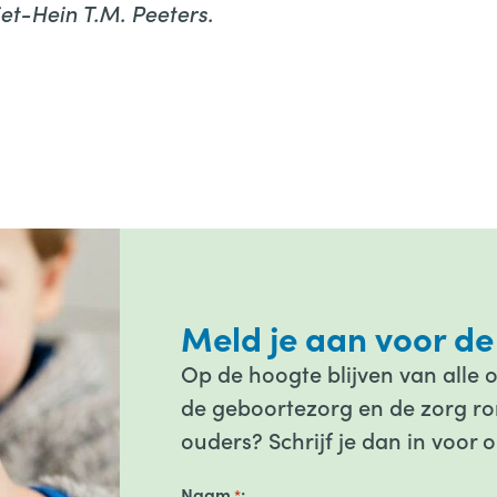
iet-Hein T.M. Peeters.
Meld je aan voor de
Op de hoogte blijven van alle 
de geboortezorg en de zorg ron
ouders? Schrijf je dan in voor 
Naam
*