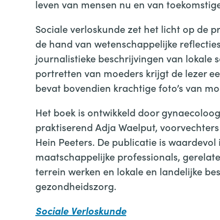
leven van mensen nu en van toekomstige
Sociale verloskunde zet het licht op de p
de hand van wetenschappelijke reflectie
journalistieke beschrijvingen van loka
portretten van moeders krijgt de lezer e
bevat bovendien krachtige foto’s van moe
Het boek is ontwikkeld door gynaecoloog 
praktiserend Adja Waelput, voorvechters 
Hein Peeters. De publicatie is waardevol 
maatschappelijke professionals, gerelat
terrein werken en lokale en landelijke b
gezondheidszorg.
Sociale Verloskunde