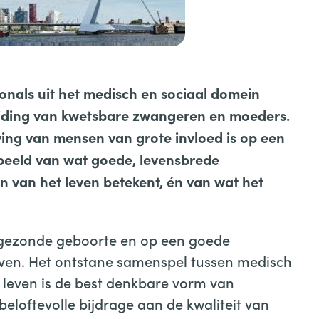
onals uit het medisch en sociaal domein
iding van kwetsbare zwangeren en moeders.
ing van mensen van grote invloed is op een
k beeld van wat goede, levensbrede
n van het leven betekent, én van wat het
gezonde geboorte en op een goede
leven. Het ontstane samenspel tussen medisch
 leven is de best denkbare vorm van
eloftevolle bijdrage aan de kwaliteit van