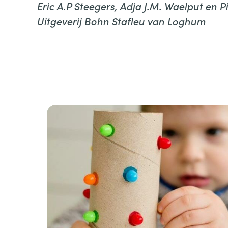
Eric A.P Steegers, Adja J.M. Waelput en P
Uitgeverij Bohn Stafleu van Loghum