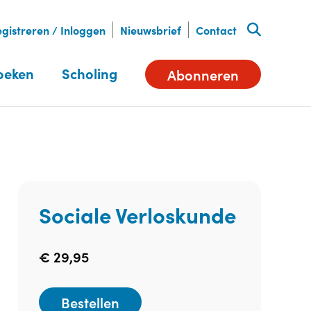
gistreren / Inloggen
Nieuwsbrief
Contact
oeken
Scholing
Abonneren
Sociale Verloskunde
€
29,95
Bestellen