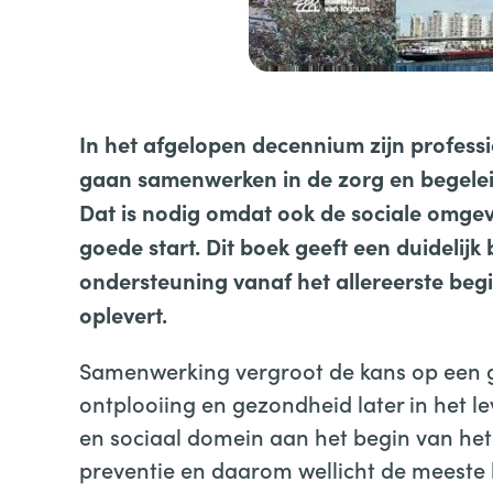
In het afgelopen decennium zijn professi
gaan samenwerken in de zorg en begele
Dat is nodig omdat ook de sociale omgev
goede start. Dit boek geeft een duidelij
ondersteuning vanaf het allereerste begi
oplevert.
Samenwerking vergroot de kans op een 
ontplooiing en gezondheid later in het 
en sociaal domein aan het begin van het
preventie en daarom wellicht de meeste b