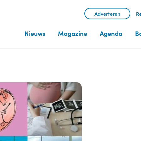
Adverteren
Re
Nieuws
Magazine
Agenda
B