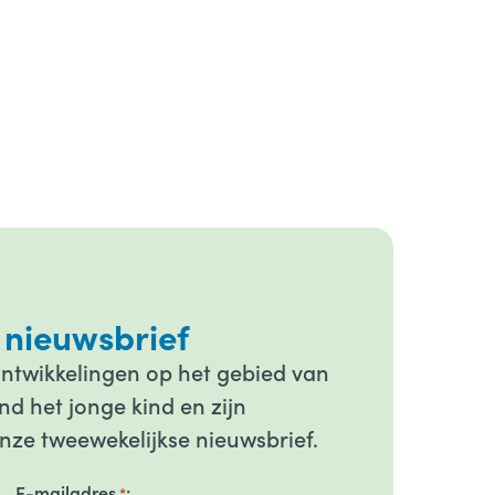
 nieuwsbrief
ontwikkelingen op het gebied van
d het jonge kind en zijn
onze tweewekelijkse nieuwsbrief.
E-mailadres
*