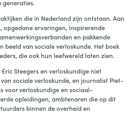
 generaties.
raktijken die in Nederland zijn ontstaan. Aan
s, opgedane ervaringen, inspirerende
le samenwerkingsverbanden en pakkende
en beeld van sociale verloskunde. Het boek
ders, die ook hun leefwereld laten zien.
Eric Steegers en verloskundige niet
van sociale verloskunde, en journalist Piet-
is voor verloskundige en sociaal-
eerde opleidingen, ambtenaren die op dit
estuurders binnen de overheid en