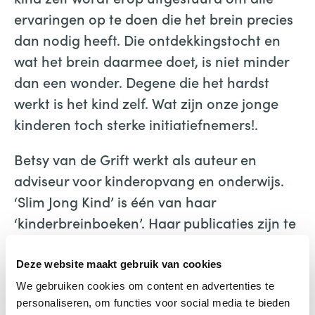
ervaringen op te doen die het brein precies
dan nodig heeft. Die ontdekkingstocht en
wat het brein daarmee doet, is niet minder
dan een wonder. Degene die het hardst
werkt is het kind zelf. Wat zijn onze jonge
kinderen toch sterke initiatiefnemers!.
Betsy van de Grift werkt als auteur en
adviseur voor kinderopvang en onderwijs.
‘Slim Jong Kind’ is één van haar
‘kinderbreinboeken’. Haar publicaties zijn te
herkennen aan een grondige toepassing
van de neurowetenschappen, zijn
Deze website maakt gebruik van cookies
herkenbaar en erg toegankelijk.
We gebruiken cookies om content en advertenties te
personaliseren, om functies voor social media te bieden