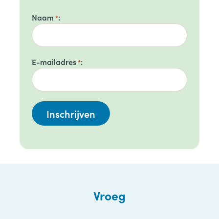
Naam
*
E-mailadres
*
Vroeg