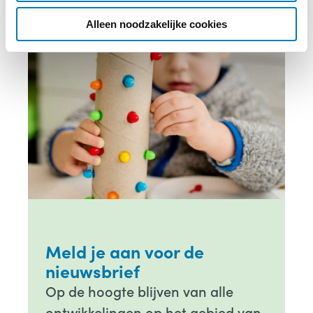
i
e
Alleen noodzakelijke cookies
Meld je aan voor de
nieuwsbrief
Op de hoogte blijven van alle
ontwikkelingen op het gebied van