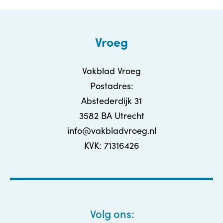
Vroeg
Vakblad Vroeg
Postadres:
Abstederdijk 31
3582 BA Utrecht
info@vakbladvroeg.nl
KVK: 71316426
Volg ons: