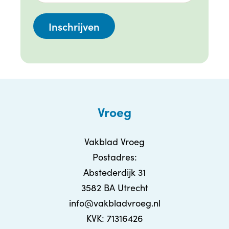
Vroeg
Vakblad Vroeg
Postadres:
Abstederdijk 31
3582 BA Utrecht
info@vakbladvroeg.nl
KVK: 71316426