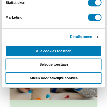
m
Statistieken
Abonneren
m
i
Marketing
n
g
s
Details tonen
s
e
l
Alle cookies toestaan
e
c
Selectie toestaan
t
i
e
Alleen noodzakelijke cookies