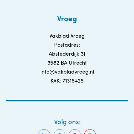
Vroeg
Vakblad Vroeg
Postadres:
Abstederdijk 31
3582 BA Utrecht
info@vakbladvroeg.nl
KVK: 71316426
Volg ons: