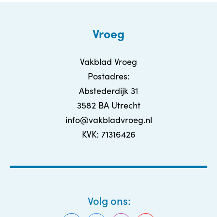
Vroeg
Vakblad Vroeg
Postadres:
Abstederdijk 31
3582 BA Utrecht
info@vakbladvroeg.nl
KVK: 71316426
Volg ons: