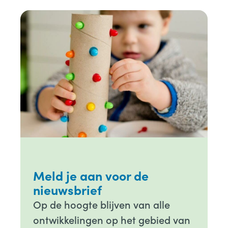
Meld je aan voor de
nieuwsbrief
Op de hoogte blijven van alle
ontwikkelingen op het gebied van