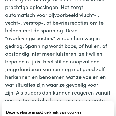
prachtige oplossingen. Het zorgt
automatisch voor bijvoorbeeld vlucht- ,
vecht-, verstop-, of bevriesreacties om te
helpen met de spanning. Deze
“overlevingsreacties” vinden hun weg in
gedrag. Spanning wordt boos, of huilen, of
opstandig, niet meer luisteren, zelf willen
bepalen of juist heel stil en onopvallend.
Jonge kinderen kunnen nog niet goed zelf
herkennen en benoemen wat ze voelen en
wat situaties zijn waar ze gevoelig voor
zijn. Als ouders dan kunnen reageren vanuit
een rustig en kalm brein, zijn ze een grote
steun en toeverlaat voor hun kind ongeacht
Deze website maakt gebruik van cookies
de situatie.