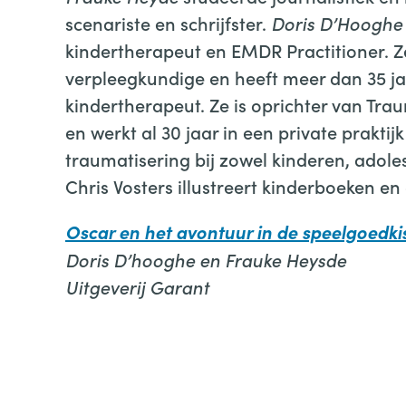
scenariste en schrijfster.
Doris D’Hooghe
kindertherapeut en EMDR Practitioner. Ze 
verpleegkundige en heeft meer dan 35 ja
kindertherapeut. Ze is oprichter van Tr
en werkt al 30 jaar in een private prakt
traumatisering bij zowel kinderen, adol
Chris Vosters illustreert kinderboeken en 
Oscar en het avontuur in de speelgoedki
Doris D’hooghe en Frauke Heysde
Uitgeverij Garant