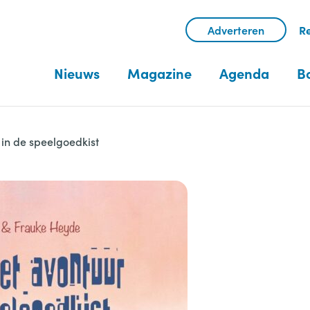
Adverteren
Re
Nieuws
Magazine
Agenda
B
 in de speelgoedkist