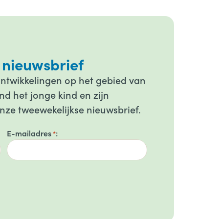
 nieuwsbrief
ontwikkelingen op het gebied van
d het jonge kind en zijn
onze tweewekelijkse nieuwsbrief.
E-mailadres
*