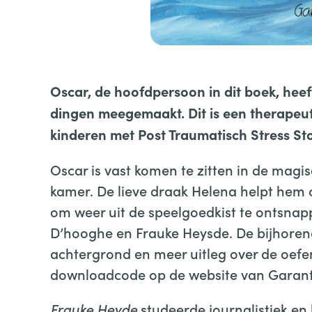
Oscar, de hoofdpersoon in dit boek, heef
dingen meegemaakt. Dit is een therapeu
kinderen met Post Traumatisch Stress Sto
Oscar is vast komen te zitten in de magi
kamer. De lieve draak Helena helpt hem o
om weer uit de speelgoedkist te ontsnap
D’hooghe en Frauke Heysde. De bijhoren
achtergrond en meer uitleg over de oefen
downloadcode op de website van Garant
Frauke Heyde
studeerde journalistiek en 