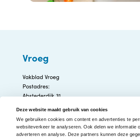
Vroeg
Vakblad Vroeg
Postadres:
Abstederdijk 31
3582 BA Utrecht
Deze website maakt gebruik van cookies
info@vakbladvroeg.nl
We gebruiken cookies om content en advertenties te per
KVK: 71316426
websiteverkeer te analyseren. Ook delen we informatie o
adverteren en analyse. Deze partners kunnen deze gegev