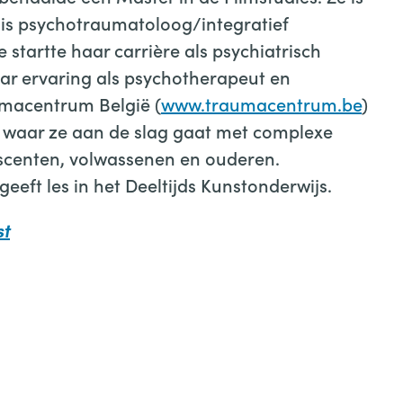
is psychotraumatoloog/integratief
startte haar carrière als psychiatrisch
ar ervaring als psychotherapeut en
aumacentrum België (
www.traumacentrum.be
)
ijk waar ze aan de slag gaat met complexe
escenten, volwassenen en ouderen.
geeft les in het Deeltijds Kunstonderwijs.
st