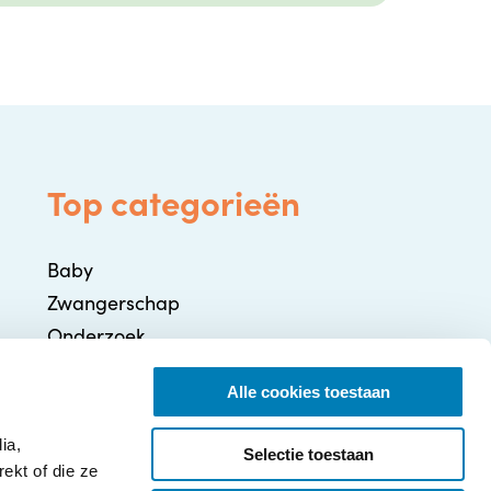
Top categorieën
Baby
Zwangerschap
Onderzoek
Gezondheid / Ziekte
Alle cookies toestaan
Ontwikkeling
Ouderschap
ia,
Selectie toestaan
ekt of die ze