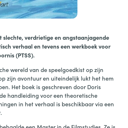
t slechte, verdrietige en angstaanjagende
tisch verhaal en tevens een werkboek voor
ornis (PTSS).
sche wereld van de speelgoedkist op zijn
p zijn avontuur en uiteindelijk lukt het hem
pen. Het boek is geschreven door Doris
de handleiding voor een theoretische
ingen in het verhaal is beschikbaar via een
.
behaalde een Master in de Filmstudies. Ze is