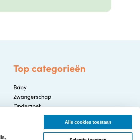
Top categorieën
Baby
Zwangerschap
Onderzoek
Gezondheid / Ziekte
Alle cookies toestaan
Ontwikkeling
Ouderschap
ia,
Selectie toestaan