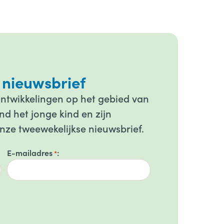
 nieuwsbrief
ontwikkelingen op het gebied van
d het jonge kind en zijn
onze tweewekelijkse nieuwsbrief.
E-mailadres
*