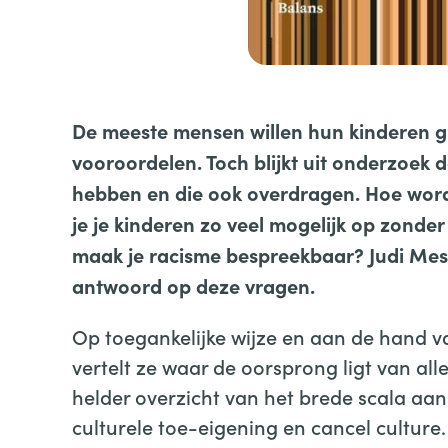
De meeste mensen willen hun kinderen g
vooroordelen. Toch blijkt uit onderzoek 
hebben en die ook overdragen. Hoe word 
je je kinderen zo veel mogelijk op zond
maak je racisme bespreekbaar? Judi Me
antwoord op deze vragen.
Op toegankelijke wijze en aan de hand v
vertelt ze waar de oorsprong ligt van all
helder overzicht van het brede scala aa
culturele toe-eigening en cancel culture