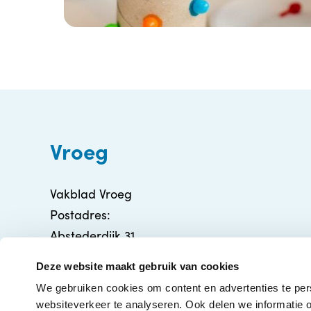
Vroeg
Vakblad Vroeg
Postadres:
Abstederdijk 31
3582 BA Utrecht
Deze website maakt gebruik van cookies
info@vakbladvroeg.nl
We gebruiken cookies om content en advertenties te per
KVK: 71316426
websiteverkeer te analyseren. Ook delen we informatie o