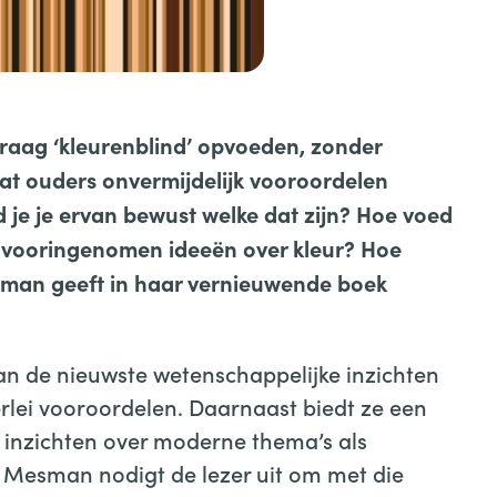
raag ‘kleurenblind’ opvoeden, zonder
dat ouders onvermijdelijk vooroordelen
je je ervan bewust welke dat zijn? Hoe voed
er vooringenomen ideeën over kleur? Hoe
sman geeft in haar vernieuwende boek
an de nieuwste wetenschappelijke inzichten
erlei vooroordelen. Daarnaast biedt ze een
n inzichten over moderne thema’s als
. Mesman nodigt de lezer uit om met die