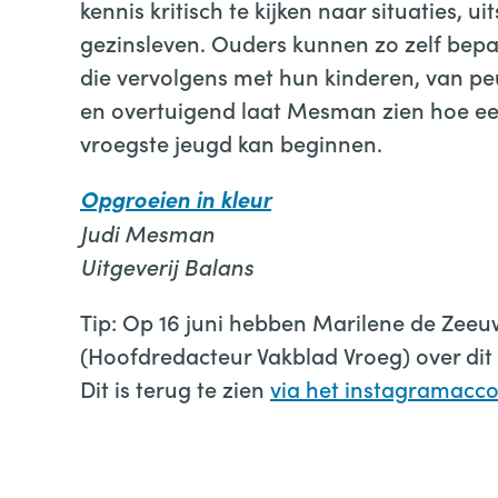
kennis kritisch te kijken naar situaties, u
gezinsleven. Ouders kunnen zo zelf bepa
die vervolgens met hun kinderen, van pe
en overtuigend laat Mesman zien hoe een
vroegste jeugd kan beginnen.
Opgroeien in kleur
Judi Mesman
Uitgeverij Balans
Tip: Op 16 juni hebben Marilene de Zee
(Hoofdredacteur Vakblad Vroeg) over dit
Dit is terug te zien
via het instagramac