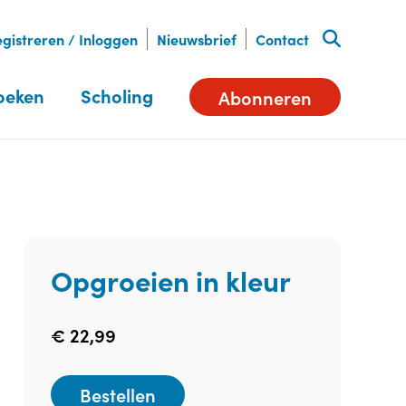
gistreren / Inloggen
Nieuwsbrief
Contact
oeken
Scholing
Abonneren
Opgroeien in kleur
€
22,99
Bestellen