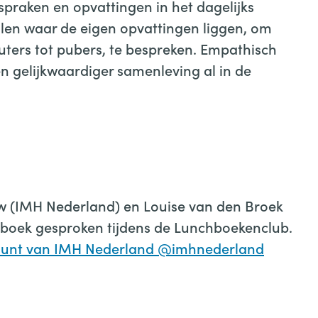
itspraken en opvattingen in het dagelijks
len waar de eigen opvattingen liggen, om
uters tot pubers, te bespreken. Empathisch
 gelijkwaardiger samenleving al in de
uw (IMH Nederland) en Louise van den Broek
 boek gesproken tijdens de Lunchboekenclub.
count van IMH Nederland @imhnederland