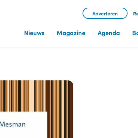
Adverteren
Re
Nieuws
Magazine
Agenda
B