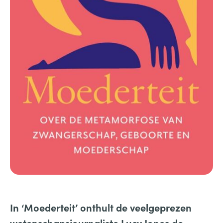
In ‘Moederteit’ onthult de veelgeprezen
wetenschapsjournaliste Lucy Jones de