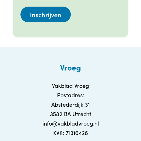
Vroeg
Vakblad Vroeg
Postadres:
Abstederdijk 31
3582 BA Utrecht
info@vakbladvroeg.nl
KVK: 71316426