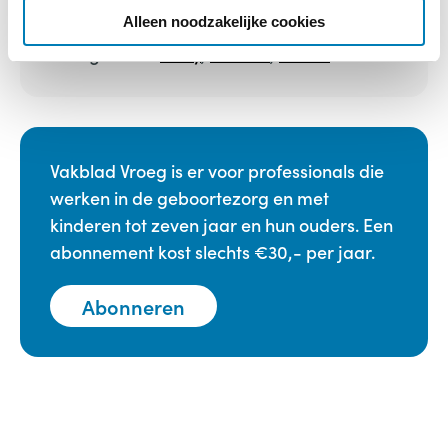
e
Alleen noodzakelijke cookies
Categorieën:
Baby
,
Boeken
,
Huilen
Vakblad Vroeg is er voor professionals die
werken in de geboortezorg en met
kinderen tot zeven jaar en hun ouders. Een
abonnement kost slechts €30,- per jaar.
Abonneren