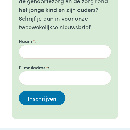
de geboortezorg en de zorg rond
het jonge kind en zijn ouders?
Schrijf je dan in voor onze
tweewekelijkse nieuwsbrief.
Naam
*
E-mailadres
*