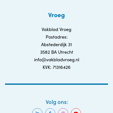
Vroeg
Vakblad Vroeg
Postadres:
Abstederdijk 31
3582 BA Utrecht
info@vakbladvroeg.nl
KVK: 71316426
Volg ons: