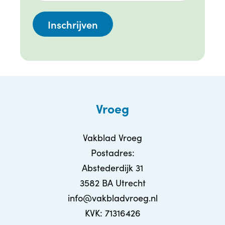
Vroeg
Vakblad Vroeg
Postadres:
Abstederdijk 31
3582 BA Utrecht
info@vakbladvroeg.nl
KVK: 71316426