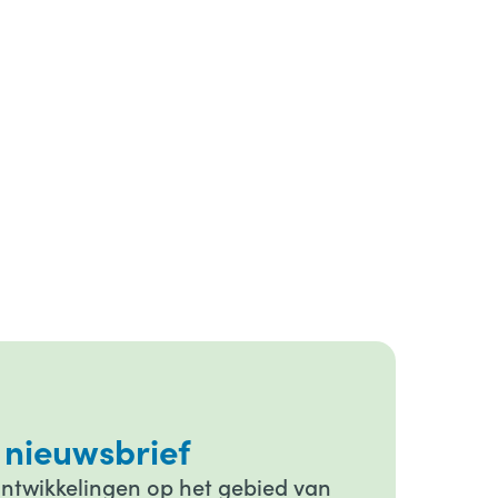
 nieuwsbrief
ontwikkelingen op het gebied van