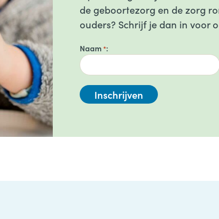
de geboortezorg en de zorg ron
ouders? Schrijf je dan in voor 
Naam
*