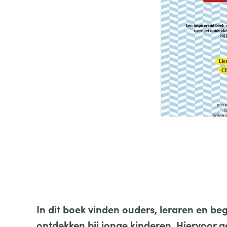
In dit boek vinden ouders, leraren en beg
ontdekken bij jonge kinderen. Hiervoor g