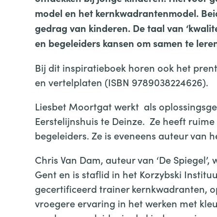
model en het kernkwadrantenmodel. Beid
gedrag van kinderen. De taal van ‘kwalite
en begeleiders kansen om samen te leren
Bij dit inspiratieboek horen ook het pr
en vertelplaten (ISBN 9789038224626).
Liesbet Moortgat werkt als oplossingsge
Eerstelijnshuis te Deinze. Ze heeft ruime
begeleiders. Ze is eveneens auteur van he
Chris Van Dam, auteur van ‘De Spiegel’, 
Gent en is staflid in het Korzybski Instituu
gecertificeerd trainer kernkwadranten, op
vroegere ervaring in het werken met kl