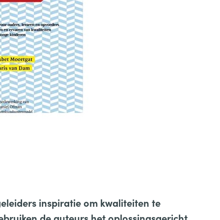
eleiders inspiratie om kwaliteiten te
ebruiken de auteurs het oplossingsgericht