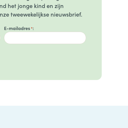
d het jonge kind en zijn
onze tweewekelijkse nieuwsbrief.
E-mailadres
*