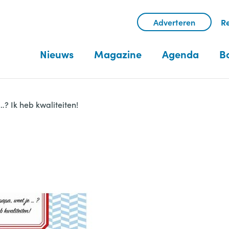
Adverteren
Re
Nieuws
Magazine
Agenda
B
? Ik heb kwaliteiten!