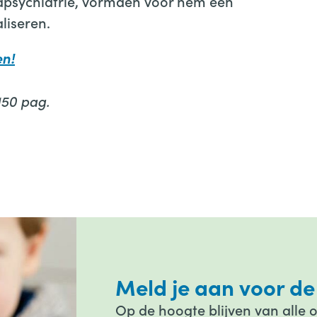
ugdpsychiatrie, vormden voor hem een
aliseren.
en!
150 pag.
Meld je aan voor de
Op de hoogte blijven van alle 