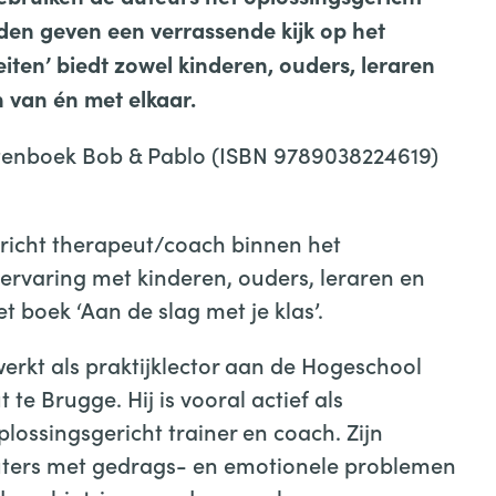
en geven een verrassende kijk op het
iten’ biedt zowel kinderen, ouders, leraren
 van én met elkaar.
entenboek Bob & Pablo (ISBN 9789038224619)
richt therapeut/coach binnen het
 ervaring met kinderen, ouders, leraren en
t boek ‘Aan de slag met je klas’.
werkt als praktijklector aan de Hogeschool
t te Brugge. Hij is vooral actief als
lossingsgericht trainer en coach. Zijn
euters met gedrags- en emotionele problemen