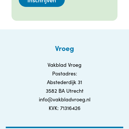
Vroeg
Vakblad Vroeg
Postadres:
Abstederdijk 31
3582 BA Utrecht
info@vakbladvroeg.nl
KVK: 71316426