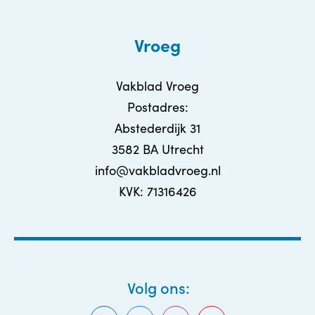
Vroeg
Vakblad Vroeg
Postadres:
Abstederdijk 31
3582 BA Utrecht
info@vakbladvroeg.nl
KVK: 71316426
Volg ons: