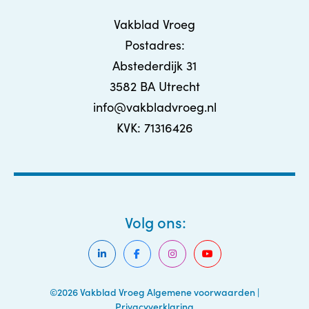
Vakblad Vroeg
Postadres:
Abstederdijk 31
3582 BA Utrecht
info@vakbladvroeg.nl
KVK: 71316426
Volg ons:
©2026 Vakblad Vroeg
Algemene voorwaarden
|
Privacyverklaring