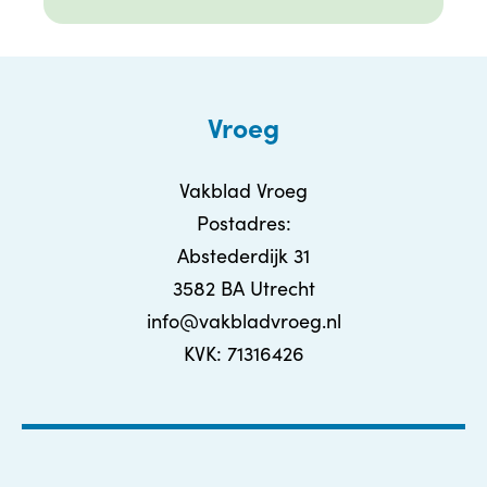
Vroeg
Vakblad Vroeg
Postadres:
Abstederdijk 31
3582 BA Utrecht
info@vakbladvroeg.nl
KVK: 71316426