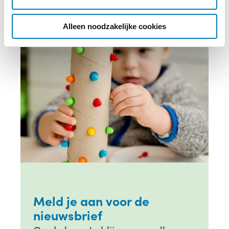
i
e
Alleen noodzakelijke cookies
Meld je aan voor de
nieuwsbrief