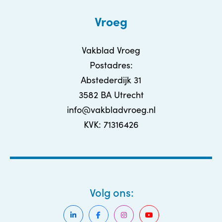
Vroeg
Vakblad Vroeg
Postadres:
Abstederdijk 31
3582 BA Utrecht
info@vakbladvroeg.nl
KVK: 71316426
Volg ons: