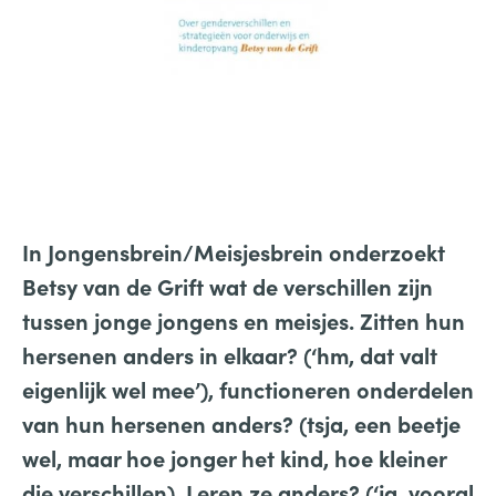
In Jongensbrein/Meisjesbrein onderzoekt
Betsy van de Grift wat de verschillen zijn
tussen jonge jongens en meisjes. Zitten hun
hersenen anders in elkaar? (‘hm, dat valt
eigenlijk wel mee’), functioneren onderdelen
van hun hersenen anders? (tsja, een beetje
wel, maar hoe jonger het kind, hoe kleiner
die verschillen), Leren ze anders? (‘ja, vooral