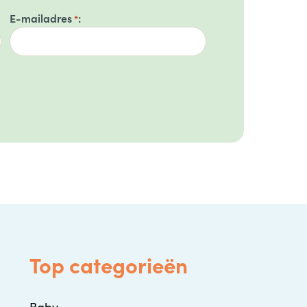
E-mailadres
*
Top categorieën
Baby