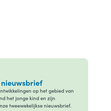
 nieuwsbrief
ontwikkelingen op het gebied van
d het jonge kind en zijn
onze tweewekelijkse nieuwsbrief.