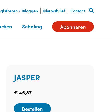
gistreren / Inloggen
Nieuwsbrief
Contact
oeken
Scholing
Abonneren
JASPER
€
45,87
Bestellen