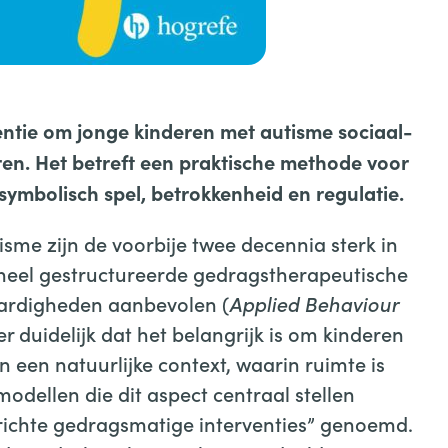
entie om jonge kinderen met autisme sociaal-
en. Het betreft een praktische methode voor
ymbolisch spel, betrokkenheid en regulatie.
isme zijn de voorbije twee decennia sterk in
 heel gestructureerde gedragstherapeutische
aardigheden aanbevolen (
Applied Behaviour
 duidelijk dat het belangrijk is om kinderen
 een natuurlijke context, waarin ruimte is
odellen die dit aspect centraal stellen
richte gedragsmatige interventies” genoemd.