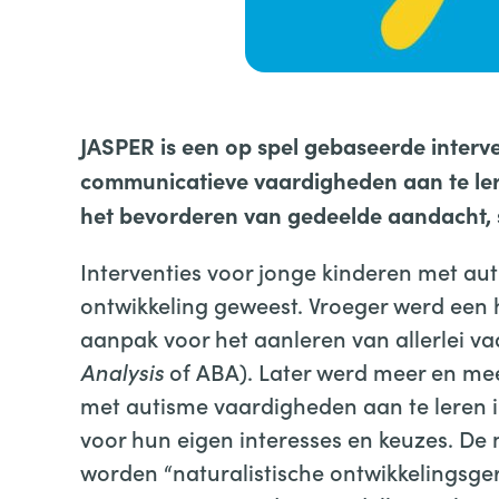
JASPER is een op spel gebaseerde interv
communicatieve vaardigheden aan te ler
het bevorderen van gedeelde aandacht, s
Interventies voor jonge kinderen met aut
ontwikkeling geweest. Vroeger werd een
aanpak voor het aanleren van allerlei v
Analysis
of ABA). Later werd meer en meer
met autisme vaardigheden aan te leren in
voor hun eigen interesses en keuzes. De m
worden “naturalistische ontwikkelingsge