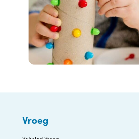
Vroeg
Vakblad Vroeg