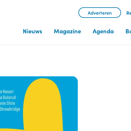
Adverteren
Re
Nieuws
Magazine
Agenda
B