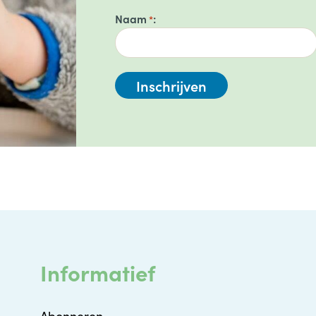
Naam
*
Informatief
Abonneren