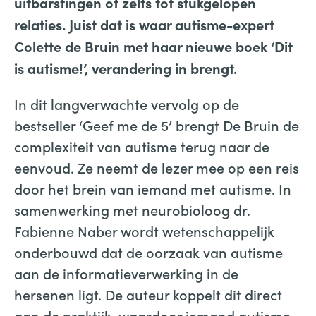
uitbarstingen of zelfs tot stukgelopen
relaties. Juist dat is waar autisme-expert
Colette de Bruin met haar nieuwe boek ‘Dit
is autisme!’, verandering in brengt.
In dit langverwachte vervolg op de
bestseller ‘Geef me de 5’ brengt De Bruin de
complexiteit van autisme terug naar de
eenvoud. Ze neemt de lezer mee op een reis
door het brein van iemand met autisme. In
samenwerking met neurobioloog dr.
Fabienne Naber wordt wetenschappelijk
onderbouwd dat de oorzaak van autisme
aan de informatieverwerking in de
hersenen ligt. De auteur koppelt dit direct
aan de praktijk, waardoor iemand autisme