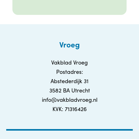
Vroeg
Vakblad Vroeg
Postadres:
Abstederdijk 31
3582 BA Utrecht
info@vakbladvroeg.nl
KVK: 71316426