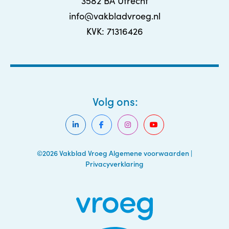
3582 BA Utrecht
info@vakbladvroeg.nl
KVK: 71316426
Volg ons:
©2026 Vakblad Vroeg
Algemene voorwaarden
|
Privacyverklaring