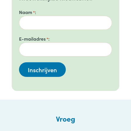
Naam
*
E-mailadres
*
Vroeg