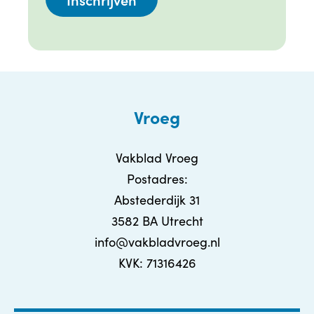
Vroeg
Vakblad Vroeg
Postadres:
Abstederdijk 31
3582 BA Utrecht
info@vakbladvroeg.nl
KVK: 71316426