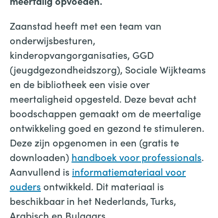
meertalig opvoeden.
Zaanstad heeft met een team van
onderwijsbesturen,
kinderopvangorganisaties, GGD
(jeugdgezondheidszorg), Sociale Wijkteams
en de bibliotheek een visie over
meertaligheid opgesteld. Deze bevat acht
boodschappen gemaakt om de meertalige
ontwikkeling goed en gezond te stimuleren.
Deze zijn opgenomen in een (gratis te
downloaden)
handboek voor professionals
.
Aanvullend is
informatiemateriaal voor
ouders
ontwikkeld. Dit materiaal is
beschikbaar in het Nederlands, Turks,
Arabisch en Bulgaars.