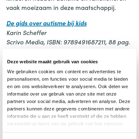
vaak moeizaam in deze maatschappij.
De gids over autisme bij kids
Karin Scheffer
Scrivo Media, ISBN: 9789491687211, 88 pag.
Deze website maakt gebruik van cookies
We gebruiken cookies om content en advertenties te
personaliseren, om functies voor social media te bieden
en om ons websiteverkeer te analyseren. Ook delen we
informatie over uw gebruik van onze site met onze
De gids over autisme bij kids
partners voor social media, adverteren en analyse. Deze
partners kunnen deze gegevens combineren met andere
€
9,95
informatie die u aan ze heeft verstrekt of die ze hebben
verzameld op basis van uw gebruik van hun services.
Bestellen