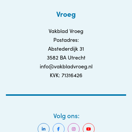
Vroeg
Vakblad Vroeg
Postadres:
Abstederdijk 31
3582 BA Utrecht
info@vakbladvroeg.nl
KVK: 71316426
Volg ons: