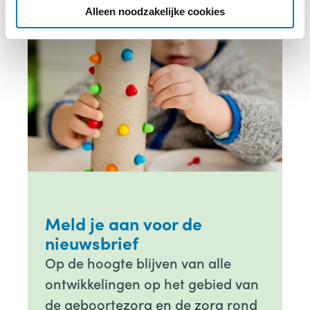
e
Alleen noodzakelijke cookies
Meld je aan voor de
nieuwsbrief
Op de hoogte blijven van alle
ontwikkelingen op het gebied van
de geboortezorg en de zorg rond